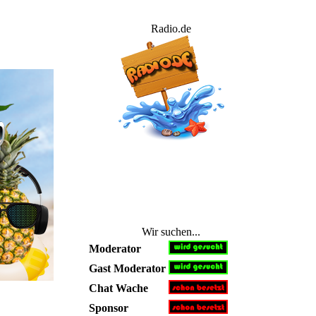
Radio.de
Wir suchen...
Moderator
Gast Moderator
Chat Wache
Sponsor