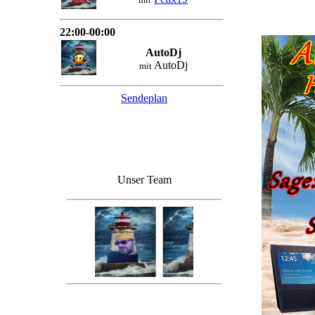
22:00-00:00
AutoDj
AutoDj
mit
Sendeplan
Unser Team