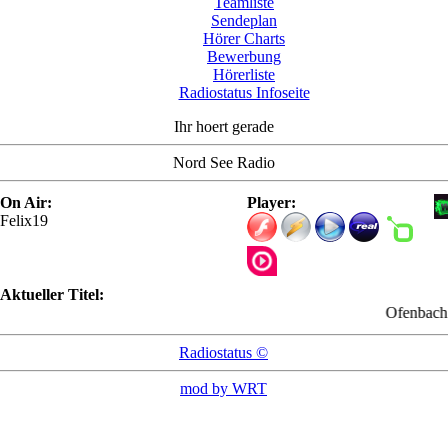
Teamliste
Sendeplan
Hörer Charts
Bewerbung
Hörerliste
Radiostatus Infoseite
Ihr hoert gerade
Nord See Radio
On Air:
Player:
Felix19
Aktueller Titel:
Ofenbach - Overd
Radiostatus ©
mod by WRT